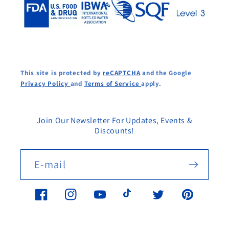
This site is protected by
reCAPTCHA
and the Google
Privacy Policy
and
Terms of Service
apply.
Join Our Newsletter For Updates, Events &
Discounts!
E-mail
Facebook
Instagram
YouTube
TikTok
Twitter
Pinterest