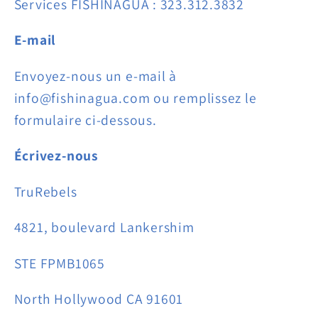
Services FISHINAGUA : 323.312.3832
E-mail
Envoyez-nous un e-mail à
info@fishinagua.com ou remplissez le
formulaire ci-dessous.
Écrivez-nous
TruRebels
4821, boulevard Lankershim
STE FPMB1065
North Hollywood CA 91601